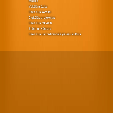
Mūzika
Vokālā mūzika
Shen Yun kostīmi
Digitālās projekcijas
Shen Yun rekvizīti
Stāsti un vēsture
Shen Yun un tradicionālā ķīniešu kultūra