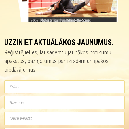
UZZINIET AKTUĀLĀKOS JAUNUMUS.
Reģistrējieties, lai saņemtu jaunākos notikumu
apskatus, paziņojumus par izrādēm un īpašos
piedāvājumus.