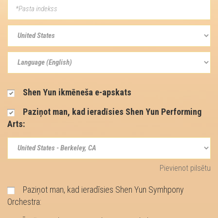
Shen Yun ikmēneša e-apskats
Paziņot man, kad ieradīsies Shen Yun Performing
Arts:
Pievienot pilsētu
Paziņot man, kad ieradīsies Shen Yun Symhpony
Orchestra: