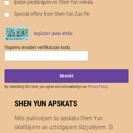
Īpašie piedāvājumi no Shen Yun veikala
Special offers from Shen Yun Zuo Pin
Iegūstiet jaunu attēlu
Vispirms ievadiet verifikācijas kodu:
Abonēt
By submitting this form, you agree and acknowledge our
Privacy Policy
.
SHEN YUN APSKATS
Mēs publicējam šo apskatu Shen Yun
skatītājiem un uzticīgajiem līdzjutējiem. Šī