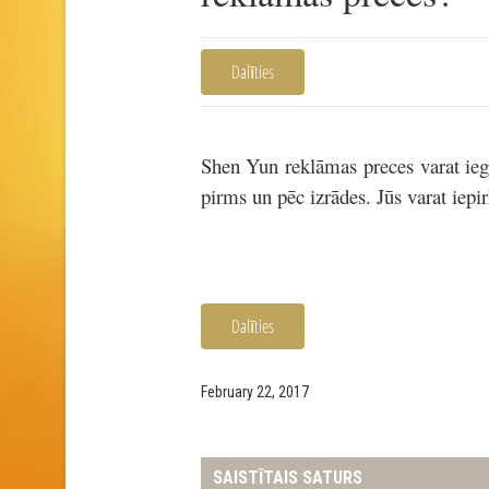
Dalīties
Shen Yun reklāmas preces varat iegād
pirms un pēc izrādes. Jūs varat iepir
Dalīties
February 22, 2017
SAISTĪTAIS SATURS