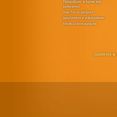
Pārbaudījumi, ar kuriem mēs
saskaramies
Shen Yun un garīgums
Iepazīstieties ar māksliniekiem
Biežāk uzdotie jautājumi
Sazinieties a