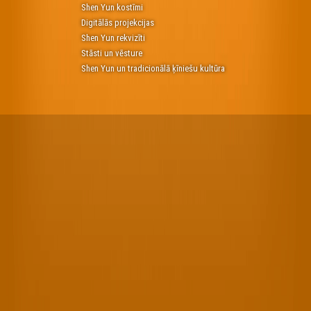
Shen Yun kostīmi
Digitālās projekcijas
Shen Yun rekvizīti
Stāsti un vēsture
Shen Yun un tradicionālā ķīniešu kultūra