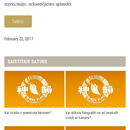
iepriecinājis, nekautrējieties aplaudēt.
Dalīties
February 22, 2017
SAISTĪTAIS SATURS
Vai izrāde ir piemērota bērniem?
Vai drīkstu fotografēt vai arī ierakstīt
izrādi ar kameru?